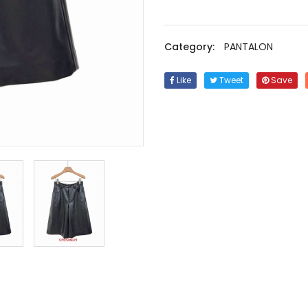
Category:
PANTALON
Like
Tweet
Save