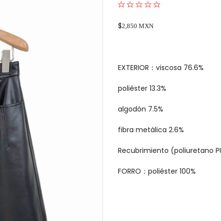
$
2,850 MXN
EXTERIOR：viscosa 76.6%
poliéster 13.3%
algodón 7.5%
fibra metálica 2.6%
Recubrimiento (poliuretano P
FORRO：poliéster 100%