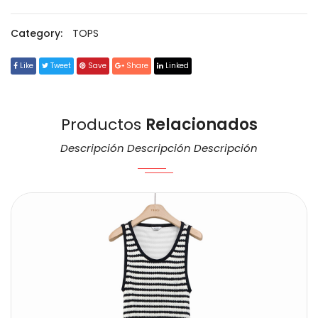
Category:
TOPS
Like
Tweet
Save
Share
Linked
Productos
Relacionados
Descripción Descripción Descripción