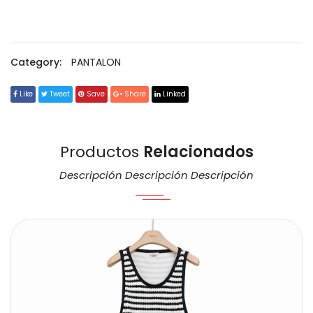
Category:
PANTALON
Like
Tweet
Save
Share
Linked
Productos
Relacionados
Descripción Descripción Descripción