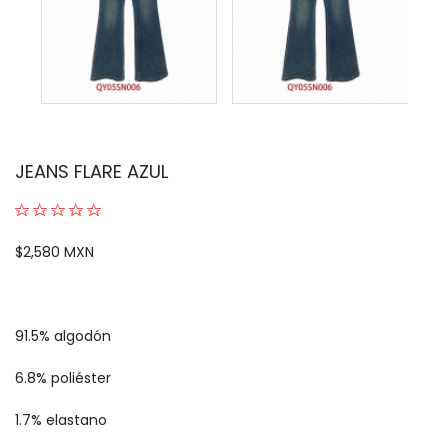
JEANS FLARE AZUL
$2,580 MXN
91.5% algodón
6.8% poliéster
1.7% elastano