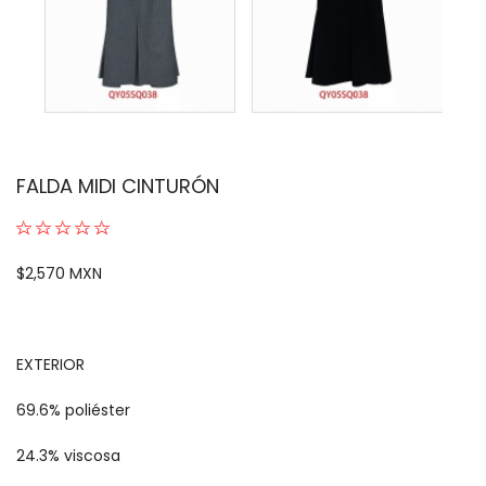
FALDA MIDI CINTURÓN
$2,570 MXN
EXTERIOR
69.6% poliéster
24.3% viscosa