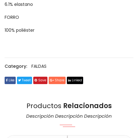
6.1% elastano
FORRO
100% poliéster
Category:
FALDAS
Like
Tweet
Save
Share
Linked
Productos
Relacionados
Descripción Descripción Descripción