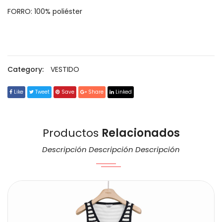
FORRO: 100% poliéster
Category:
VESTIDO
Like
Tweet
Save
Share
Linked
Productos
Relacionados
Descripción Descripción Descripción