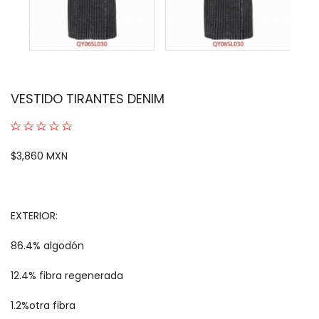
VESTIDO TIRANTES DENIM
$3,860 MXN
EXTERIOR:
86.4% algodón
12.4% fibra regenerada
1.2%otra fibra