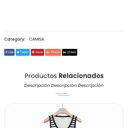
Category:
CAMISA
Like
Tweet
Save
Share
Linked
Productos
Relacionados
Descripción Descripción Descripción