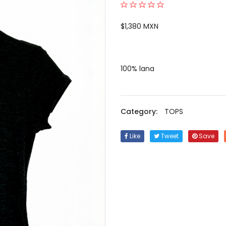
$1,380 MXN
100% lana
Category:
TOPS
Like
Tweet
Save