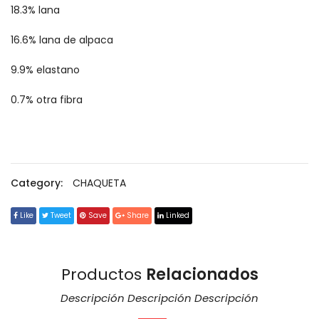
18.3% lana
16.6% lana de alpaca
9.9% elastano
0.7% otra fibra
Category:
CHAQUETA
Like
Tweet
Save
Share
Linked
Productos
Relacionados
Descripción Descripción Descripción