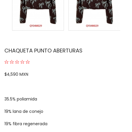
CHAQUETA PUNTO ABERTURAS
$4,590 MXN
35.5% poliamida
19% lana de conejo
19% fibra regenerada